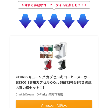
＞今すぐ手軽なコーヒータイムを楽しもう！＜
KEURIG キューリグ カプセル式 コーヒーメーカー
BS300【専用カプセルK-Cup6箱(72杯分)付きの超
お買い得セット！】
Drink＆Dream「D-Park」楽天市場店
Amazonで購入