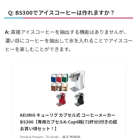
Q: BS300でアイスコーヒーは作れますか？
A:
直接アイスコーヒーを抽出する機能はありませんが、
濃い目にコーヒーを抽出して氷を入れることでアイスコー
ヒーを楽しむことができます。
KEURIG キューリグ カプセル式 コーヒーメーカー
BS300【専用カプセルK-Cup6箱(72杯分)付きの超
お買い得セット！】
Drink＆Dream「D-Park」楽天市場店