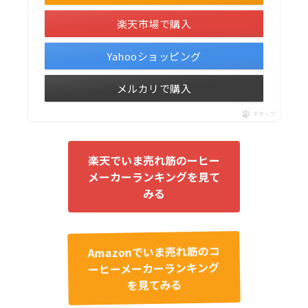
楽天市場で購入
Yahooショッピング
メルカリで購入
ポチップ
楽天でいま売れ筋のーヒー
メーカーランキングを見て
みる
Amazonでいま売れ筋のコ
ーヒーメーカーランキング
を見てみる