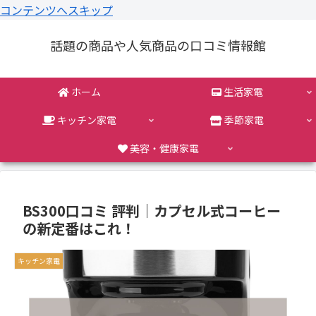
コンテンツへスキップ
話題の商品や人気商品の口コミ情報館
ホーム
生活家電
キッチン家電
季節家電
美容・健康家電
BS300口コミ 評判｜カプセル式コーヒー
の新定番はこれ！
キッチン家電