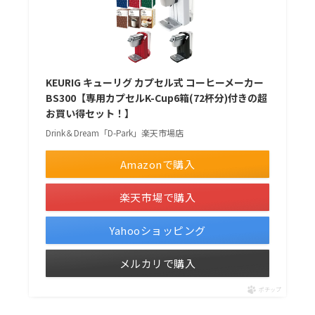
KEURIG キューリグ カプセル式 コーヒーメーカー
BS300【専用カプセルK-Cup6箱(72杯分)付きの超
お買い得セット！】
Drink＆Dream「D-Park」楽天市場店
Amazonで購入
楽天市場で購入
Yahooショッピング
メルカリで購入
ポチップ