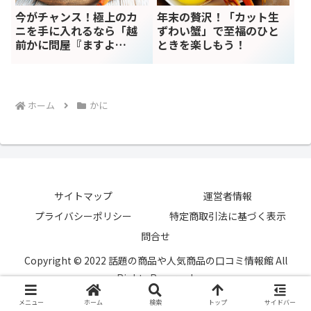
今がチャンス！極上のカ
年末の贅沢！「カット生
ニを手に入れるなら「越
ずわい蟹」で至福のひと
前かに問屋『ますよ
ときを楽しもう！
ね』」のズワイガニ
ホーム
かに
サイトマップ
運営者情報
プライバシーポリシー
特定商取引法に基づく表示
問合せ
Copyright © 2022 話題の商品や人気商品の口コミ情報館 All
Rights Reserved.
メニュー
ホーム
検索
トップ
サイドバー