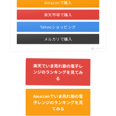
Amazonで購入
楽天市場で購入
Yahooショッピング
メルカリで購入
ポチップ
楽天でいま売れ筋の電子レ
ンジのランキングを見てみ
る
Amazonでいま売れ筋の電
子レンジのランキングを見
てみる