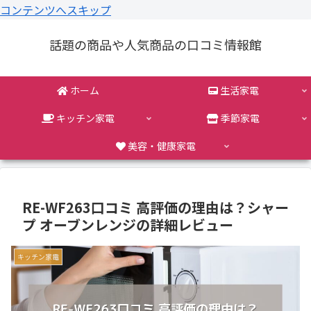
コンテンツへスキップ
話題の商品や人気商品の口コミ情報館
ホーム
生活家電
キッチン家電
季節家電
美容・健康家電
RE-WF263口コミ 高評価の理由は？シャー
プ オーブンレンジの詳細レビュー
キッチン家電