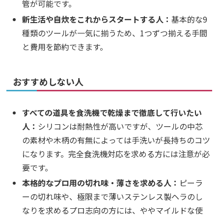
管が可能です。
新生活や自炊をこれからスタートする人：
基本的な9
種類のツールが一気に揃うため、1つずつ揃える手間
と費用を節約できます。
おすすめしない人
すべての道具を食洗機で乾燥まで徹底して行いたい
人：
シリコンは耐熱性が高いですが、ツールの中芯
の素材や木柄の有無によっては手洗いが長持ちのコツ
になります。完全食洗機対応を求める方には注意が必
要です。
本格的なプロ用の切れ味・薄さを求める人：
ピーラ
ーの切れ味や、極限まで薄いステンレス製ヘラのし
なりを求めるプロ志向の方には、ややマイルドな使