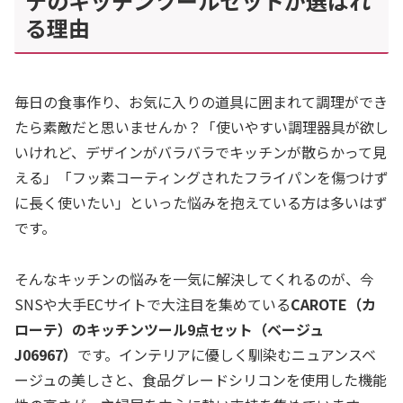
テのキッチンツールセットが選ばれ
る理由
毎日の食事作り、お気に入りの道具に囲まれて調理ができ
たら素敵だと思いませんか？「使いやすい調理器具が欲し
いけれど、デザインがバラバラでキッチンが散らかって見
える」「フッ素コーティングされたフライパンを傷つけず
に長く使いたい」といった悩みを抱えている方は多いはず
です。
そんなキッチンの悩みを一気に解決してくれるのが、今
SNSや大手ECサイトで大注目を集めている
CAROTE（カ
ローテ）のキッチンツール9点セット（ベージュ
J06967）
です。インテリアに優しく馴染むニュアンスベ
ージュの美しさと、食品グレードシリコンを使用した機能