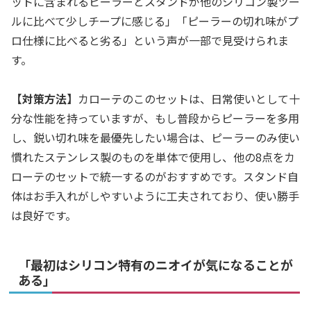
ットに含まれるピーラーとスタンドが他のシリコン製ツー
ルに比べて少しチープに感じる」「ピーラーの切れ味がプ
ロ仕様に比べると劣る」という声が一部で見受けられま
す。
【対策方法】
カローテのこのセットは、日常使いとして十
分な性能を持っていますが、もし普段からピーラーを多用
し、鋭い切れ味を最優先したい場合は、ピーラーのみ使い
慣れたステンレス製のものを単体で使用し、他の8点をカ
ローテのセットで統一するのがおすすめです。スタンド自
体はお手入れがしやすいように工夫されており、使い勝手
は良好です。
「最初はシリコン特有のニオイが気になることが
ある」