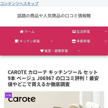
コンテンツへスキップ
話題の商品や人気商品の口コミ情報館
ホーム
生活家電
キッチン家電
季節家電
美容・健康家電
CAROTE カローテ キッチンツール セット
9本 ベージュ J06967 の口コミ評判！最安
値やどこで買えるか徹底調査
料理