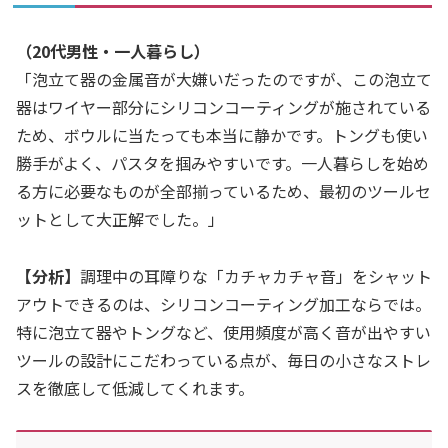
（20代男性・一人暮らし）
「泡立て器の金属音が大嫌いだったのですが、この泡立て
器はワイヤー部分にシリコンコーティングが施されている
ため、ボウルに当たっても本当に静かです。トングも使い
勝手がよく、パスタを掴みやすいです。一人暮らしを始め
る方に必要なものが全部揃っているため、最初のツールセ
ットとして大正解でした。」
【分析】
調理中の耳障りな「カチャカチャ音」をシャット
アウトできるのは、シリコンコーティング加工ならでは。
特に泡立て器やトングなど、使用頻度が高く音が出やすい
ツールの設計にこだわっている点が、毎日の小さなストレ
スを徹底して低減してくれます。