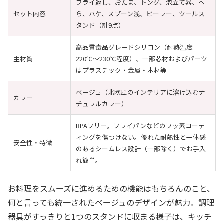
フライ返し、おたま、トング、泡立て器、へ
セット内容
ら、ハケ、スプーン浅、ピーラー、ツールス
タンド（計9点）
高品質食品グレードシリコン（耐熱温度
主材質
220℃〜230℃程度）、一部芯材およびパーツ
はプラスチック・金属・木材等
ベージュ（北欧風のインテリアに溶け込むナ
カラー
チュラルカラー）
BPAフリー。フライパンなどのフッ素コーテ
ィングを傷つけない。優れた耐熱性と一体感
安全性・特徴
のあるシームレス設計（一部除く）でお手入
れ簡単。
お料理をスムーズに進めるための機能はもちろんのこと、
何と言っても統一されたベージュのデザインが魅力。調理
器具がすっきりと1つのスタンドに収まる様子は、キッチ