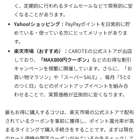
く、定期的に行われるタイムセールなどで突発的に安
くなることがあります。
Yahoo!ショッピング：
PayPayポイントを日常的に貯
めている・使っている方にとってメリットがありま
す。
楽天市場（おすすめ）：
CAROTEの公式ストアが出店
しており、
「MAX800円クーポン」
などのお得な割引
キャンペーンを頻繁に開催しています。さらに、「お
買い物マラソン」や「スーパーSALE」、毎月「5と0
のつく日」などのポイントアップイベントを組み合
わせることで、実質価格が圧倒的に安くなります。
最もお得に購入するコツは、楽天市場の公式ストアで配布
されているクーポンを事前に獲得し、ポイント還元率が高
まるタイミングで購入手続きをすることです。まずは現在
のセール価格や限定クーポンが出ているかをチェックして