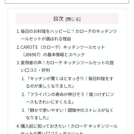
目次
毎日のお料理をハッピーに！カローテのキッチンツ
ールセットが選ばれる理由
CAROTE（カローテ）キッチンツールセット
（J06967）の基本情報とスペック
愛用者の声！カローテ キッチンツールセットの良
い口コミ・評判
「キッチンが驚くほどすっきり！毎日料理をす
るのが楽しくなりました」
「フライパンの寿命が伸びそう！傷つけずにソ
ースもきれいにすくえる」
「静かで使いやすい！調理中のストレスがなく
なりました」
購入前に知っておきたい！カローテ キッチンツール
セットの悪い口コミ・デメリット