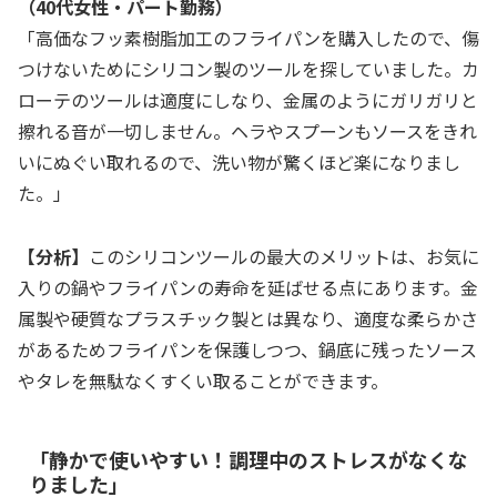
（40代女性・パート勤務）
「高価なフッ素樹脂加工のフライパンを購入したので、傷
つけないためにシリコン製のツールを探していました。カ
ローテのツールは適度にしなり、金属のようにガリガリと
擦れる音が一切しません。ヘラやスプーンもソースをきれ
いにぬぐい取れるので、洗い物が驚くほど楽になりまし
た。」
【分析】
このシリコンツールの最大のメリットは、お気に
入りの鍋やフライパンの寿命を延ばせる点にあります。金
属製や硬質なプラスチック製とは異なり、適度な柔らかさ
があるためフライパンを保護しつつ、鍋底に残ったソース
やタレを無駄なくすくい取ることができます。
「静かで使いやすい！調理中のストレスがなくな
りました」