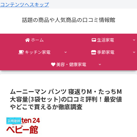
コンテンツへスキップ
話題の商品や人気商品の口コミ情報館
ホーム
生活家電
キッチン家電
季節家電
美容・健康家電
ムーニーマン パンツ 寝返りM・たっちM
大容量(3袋セット)の口コミ評判！最安値
やどこで買えるか徹底調査
日用雑貨