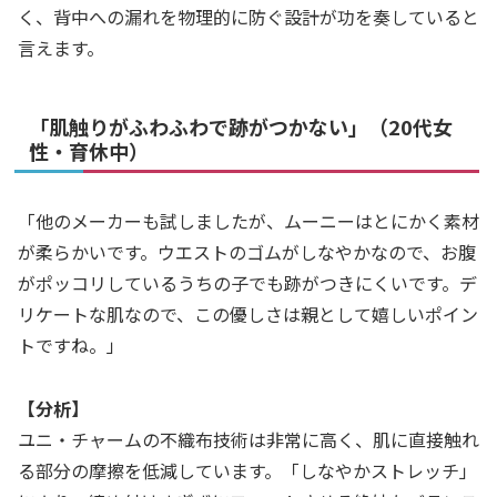
く、背中への漏れを物理的に防ぐ設計が功を奏していると
言えます。
「肌触りがふわふわで跡がつかない」（20代女
性・育休中）
「他のメーカーも試しましたが、ムーニーはとにかく素材
が柔らかいです。ウエストのゴムがしなやかなので、お腹
がポッコリしているうちの子でも跡がつきにくいです。デ
リケートな肌なので、この優しさは親として嬉しいポイン
トですね。」
【分析】
ユニ・チャームの不織布技術は非常に高く、肌に直接触れ
る部分の摩擦を低減しています。「しなやかストレッチ」