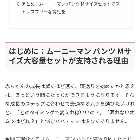
まとめ：ムーニーマン パンツ Mサイズセットでス
トレスフリーな育児を
はじめに：ムーニーマン パンツ Mサ
イズ大容量セットが支持される理由
赤ちゃんの成長は驚くほど速く、寝返りを始めたかと思え
ば、あっという間にたっちができるようになります。そん
な成長のステップに合わせて最適なオムツを選びたいけれ
ど、「どのタイミングで変えればいいの？」「漏れないオ
ムツはどれ？」と悩むパパ・ママは少なくありません。
今回ご紹介する「ムーニーマン パンツ 寝返りM・たっち