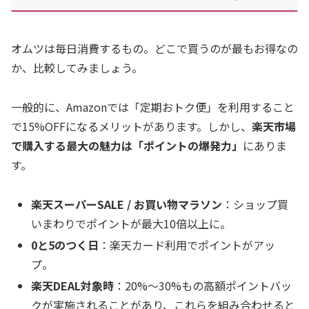
オムツは毎日消費するもの。どこで買うのが最もお得なの
か、比較してみましょう。
一般的に、Amazonでは「定期おトク便」を利用すること
で15%OFFになるメリットがあります。しかし、
楽天市場
で購入する最大の魅力は「ポイントの爆発力」
にありま
す。
楽天スーパーSALE / お買い物マラソン
：ショップ買
いまわりでポイントが最大10倍以上に。
0と5のつく日
：楽天カード利用でポイントがアッ
プ。
楽天DEAL対象時
：20%〜30%もの高額ポイントバッ
クが実施されることがあり、これらを組み合わせると