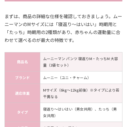
まずは、商品の詳細な仕様を確認しておきましょう。ムー
ニーマンのMサイズには「寝返り〜はいはい」時期用と
「たっち」時期用の2種類があり、赤ちゃんの運動量に合
わせて選べるのが最大の特徴です。
ムーニーマン パンツ 寝返りM・たっちM 大容
商品名
量（3袋セット）
ブランド
ムーニー（ユニ・チャーム）
Mサイズ（6kg〜12kg前後）※タイプにより若
適応体重
干異なる
寝返り～はいはい（男女共用）、たっち（男
タイプ
女共用）