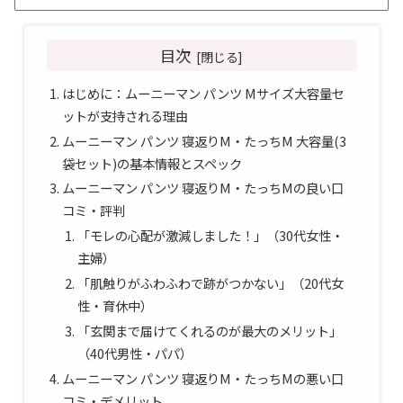
目次
はじめに：ムーニーマン パンツ Mサイズ大容量セ
ットが支持される理由
ムーニーマン パンツ 寝返りM・たっちM 大容量(3
袋セット)の基本情報とスペック
ムーニーマン パンツ 寝返りM・たっちMの良い口
コミ・評判
「モレの心配が激減しました！」（30代女性・
主婦）
「肌触りがふわふわで跡がつかない」（20代女
性・育休中）
「玄関まで届けてくれるのが最大のメリット」
（40代男性・パパ）
ムーニーマン パンツ 寝返りM・たっちMの悪い口
コミ・デメリット