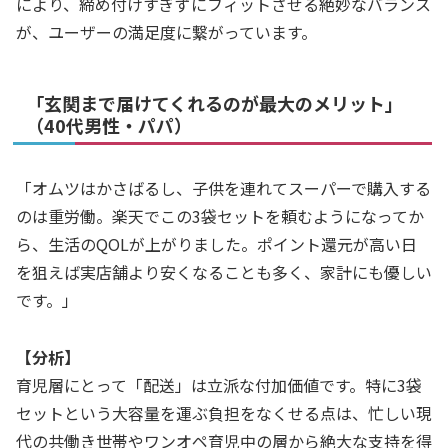
により、締め付けすぎずにフィットさせる絶妙なバランス
が、ユーザーの満足度に繋がっています。
「玄関まで届けてくれるのが最大のメリット」
（40代男性・パパ）
「オムツはかさばるし、子供を連れてスーパーで購入する
のは重労働。楽天でこの3袋セットを頼むようになってか
ら、生活のQOLが上がりました。ポイント還元が高い日
を狙えば実店舗より安くなることも多く、家計にも優しい
です。」
【分析】
育児層にとって「配送」は立派な付加価値です。特に3袋
セットという大容量を運ぶ負担をなくせる点は、忙しい現
代の共働き世帯やワンオペ育児中の層から絶大な支持を得