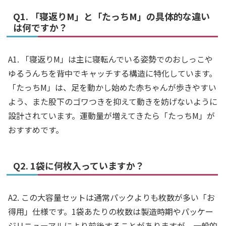
Q1. 「寝返りM」と「たっちM」の具体的な違い
は何ですか？
A1. 「寝返りM」は主に寝転んでいる姿勢でのおしっこや
ゆるうんちを背中でキャッチする構造に特化しています。
「たっちM」は、足を動かし始めた赤ちゃんが歩きやすい
よう、また股下のゴワつきを抑えて動きを妨げないように
設計されています。運動量が増えてきたら「たっちM」が
おすすめです。
Q2. 1袋に何枚入っていますか？
A2. この大容量セットは通常パックよりも枚数が多い「お
得用」仕様です。1袋あたりの枚数は製造時期やパッケー
ジリニューアルにより前後することがありますが、一般的