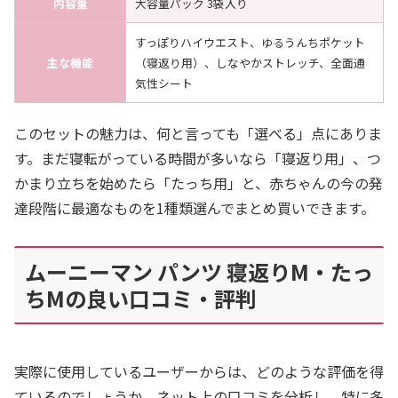
内容量
大容量パック 3袋入り
すっぽりハイウエスト、ゆるうんちポケット
主な機能
（寝返り用）、しなやかストレッチ、全面通
気性シート
このセットの魅力は、何と言っても「選べる」点にありま
す。まだ寝転がっている時間が多いなら「寝返り用」、つ
かまり立ちを始めたら「たっち用」と、赤ちゃんの今の発
達段階に最適なものを1種類選んでまとめ買いできます。
ムーニーマン パンツ 寝返りM・たっ
ちMの良い口コミ・評判
実際に使用しているユーザーからは、どのような評価を得
ているのでしょうか。ネット上の口コミを分析し、特に多