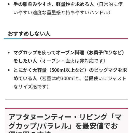
手の馴染みやすさ、軽量性を求める人
（日常的に使
いやすい適度な重量感と持ちやすいハンドル）
おすすめしない人
マグカップを使ってオーブン料理（お菓子作りなど）
をしたい人
（オーブン・直火は非対応です）
とにかく大容量（500ml以上など）のビッグマグを求
めている人
（容量は約300mlと、普段使いにジャスト
なサイズ感です）
アフタヌーンティー・リビング「マ
グカップ/パラレル」を最安値でお