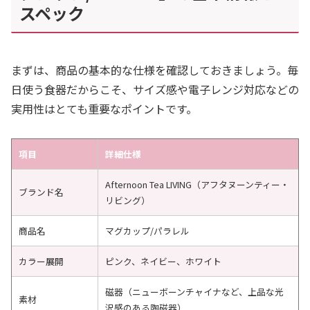
スペック
まずは、商品の基本的な仕様を確認しておきましょう。毎
日使う食器だからこそ、サイズ感や電子レンジ対応などの
実用性はとても重要なポイントです。
項目
詳細仕様
Afternoon Tea LIVING（アフタヌーンティー・
ブランド名
リビング）
商品名
マグカップ/パラレル
カラー展開
ピンク、ネイビー、ホワイト
磁器（ニューボーンチャイナなど、上品な光
素材
沢感のある陶磁器）