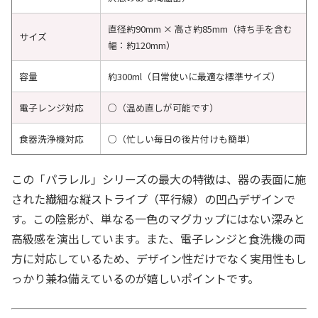
直径約90mm × 高さ約85mm（持ち手を含む
サイズ
幅：約120mm）
容量
約300ml（日常使いに最適な標準サイズ）
電子レンジ対応
○（温め直しが可能です）
食器洗浄機対応
○（忙しい毎日の後片付けも簡単）
この「パラレル」シリーズの最大の特徴は、器の表面に施
された繊細な縦ストライプ（平行線）の凹凸デザインで
す。この陰影が、単なる一色のマグカップにはない深みと
高級感を演出しています。また、電子レンジと食洗機の両
方に対応しているため、デザイン性だけでなく実用性もし
っかり兼ね備えているのが嬉しいポイントです。