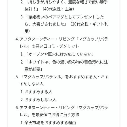
「持ち手が持ちやすく、適度な軽さで使い勝手
抜群！」（40代女性・主婦）
「結婚祝いのペアマグとしてプレゼントした
ら、大喜びされました」（20代女性・ギフト利
用）
アフタヌーンティー・リビング「マグカップ/パラ
レル」の悪い口コミ・デメリット
「オーブンや直火には対応していない」
「ホワイトは、色の濃い飲み物の着色汚れに注
意が必要」
「マグカップ/パラレル」をおすすめする人・おす
すめしない人
おすすめする人
おすすめしない人
アフタヌーンティー・リビング「マグカップ/パラ
レル」を最安値でお得に買う方法
楽天市場をおすすめする理由