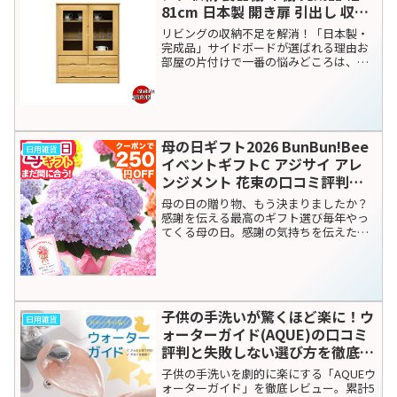
日用雑貨
アフタヌーンティー・リビング
シェアする
X
Facebook
はてブ
LINE
コピー