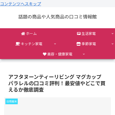
コンテンツへスキップ
話題の商品や人気商品の口コミ情報館
ホーム
生活家電
キッチン家電
季節家電
美容・健康家電
アフタヌーンティーリビング マグカップ
パラレルの口コミ評判！最安値やどこで買
えるか徹底調査
日用雑貨