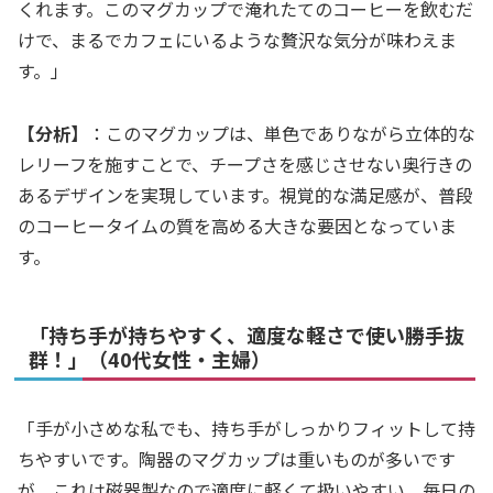
くれます。このマグカップで淹れたてのコーヒーを飲むだ
けで、まるでカフェにいるような贅沢な気分が味わえま
す。」
【分析】
：このマグカップは、単色でありながら立体的な
レリーフを施すことで、チープさを感じさせない奥行きの
あるデザインを実現しています。視覚的な満足感が、普段
のコーヒータイムの質を高める大きな要因となっていま
す。
「持ち手が持ちやすく、適度な軽さで使い勝手抜
群！」（40代女性・主婦）
「手が小さめな私でも、持ち手がしっかりフィットして持
ちやすいです。陶器のマグカップは重いものが多いです
が、これは磁器製なので適度に軽くて扱いやすい。毎日の