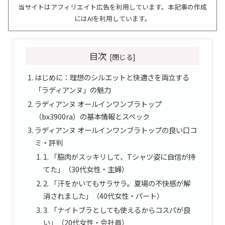
当サイトはアフィリエイト広告を利用しています。本記事の作成
にはAIを利用しています。
目次
はじめに：理想のシルエットと快適さを両立する
「ラディアンヌ」の魅力
ラディアンヌ オールインワンブラトップ
（bx3900ra）の基本情報とスペック
ラディアンヌ オールインワンブラトップの良い口コ
ミ・評判
1. 「脇肉がスッキリして、Tシャツ姿に自信が持
てた」（30代女性・主婦）
2. 「汗をかいてもサラサラ。夏場の不快感が解
消されました」（40代女性・パート）
3. 「ナイトブラとしても使えるからコスパが良
い」（20代女性・会社員）