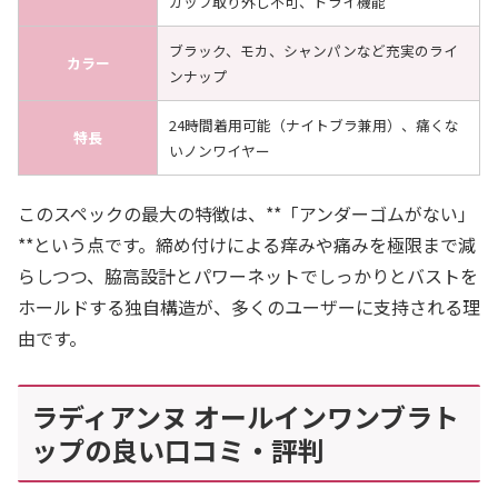
カップ取り外し不可、ドライ機能
ブラック、モカ、シャンパンなど充実のライ
カラー
ンナップ
24時間着用可能（ナイトブラ兼用）、痛くな
特長
いノンワイヤー
このスペックの最大の特徴は、**「アンダーゴムがない」
**という点です。締め付けによる痒みや痛みを極限まで減
らしつつ、脇高設計とパワーネットでしっかりとバストを
ホールドする独自構造が、多くのユーザーに支持される理
由です。
ラディアンヌ オールインワンブラト
ップの良い口コミ・評判