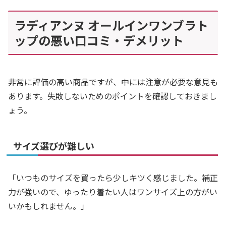
ラディアンヌ オールインワンブラト
ップの悪い口コミ・デメリット
非常に評価の高い商品ですが、中には注意が必要な意見も
あります。失敗しないためのポイントを確認しておきまし
ょう。
サイズ選びが難しい
「いつものサイズを買ったら少しキツく感じました。補正
力が強いので、ゆったり着たい人はワンサイズ上の方がい
いかもしれません。」