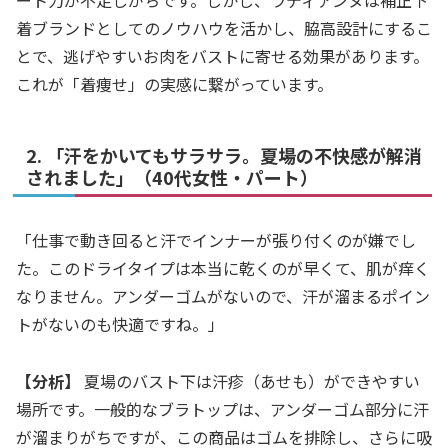
ート力が不足しがちです。しかし、ラディアンヌは補正下
着ブランドとしてのノウハウを活かし、脇高設計にするこ
とで、逃げやすいお肉をバストに寄せる効果があります。
これが「着痩せ」の実感に繋がっています。
2. 「汗をかいてもサラサラ。夏場の不快感が解消
されました」（40代女性・パート）
「仕事で動き回ると汗でインナーが張り付くのが嫌でし
た。このドライタイプは本当に乾くのが早くて、肌が痒く
なりません。アンダーゴムがないので、汗が溜まるポイン
トがないのも快適ですね。」
【分析】
夏場のバスト下は汗疹（あせも）ができやすい
場所です。一般的なブラトップは、アンダーゴム部分に汗
が溜まりがちですが、この商品はゴムを排除し、さらに吸