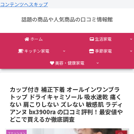
コンテンツへスキップ
話題の商品や人気商品の口コミ情報館
ホーム
生活家電
キッチン家電
季節家電
美容・健康家電
カップ付き 補正下着 オールインワンブラ
トップ ドライキャミソール 吸水速乾 痛く
ない 肩こりしない ズレない 敏感肌 ラディ
アンヌ bx3900ra の口コミ評判！最安値や
どこで買えるか徹底調査
ファッション