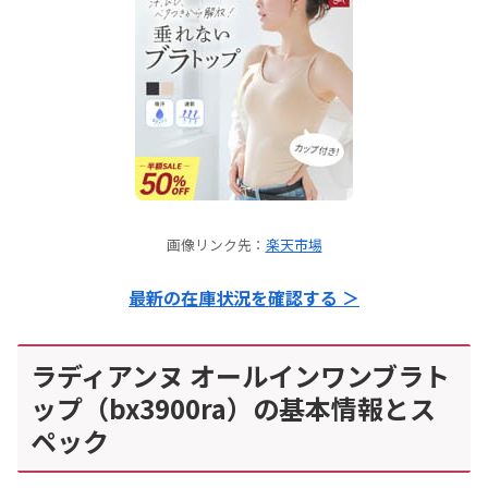
画像リンク先：
楽天市場
最新の在庫状況を確認する ＞
ラディアンヌ オールインワンブラト
ップ（bx3900ra）の基本情報とス
ペック