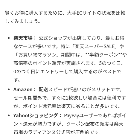
賢くお得に購入するために、大手ECサイトの状況を比較
してみましょう。
楽天市場：
公式ショップが出店しており、最もお得
なケースが多いです。特に「楽天スーパーSALE」や
「お買い物マラソン」期間中は、**半額クーポン**や
高倍率のポイント還元が実施されます。5のつく日、
0のつく日にエントリーして購入するのがベストで
す。
Amazon：
配送スピードが速いのがメリットです。
セール期間外で、すぐに1枚欲しい場合には便利です
が、ポイント還元率は楽天に劣ることが多いです。
Yahoo!ショッピング：
PayPayユーザーであればポイ
ント還元が魅力ですが、クーポン配布の頻度は楽天
市場のラディアンヌ公式店が圧倒的です。