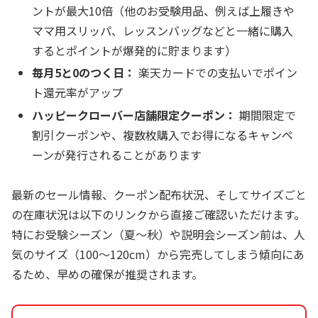
ントが最大10倍（他のお受験用品、例えば上履きや
ママ用スリッパ、レッスンバッグなどと一緒に購入
するとポイントが爆発的に貯まります）
毎月5と0のつく日：
楽天カードでの支払いでポイン
ト還元率がアップ
ハッピークローバー店舗限定クーポン：
期間限定で
割引クーポンや、複数枚購入でお得になるキャンペ
ーンが発行されることがあります
最新のセール情報、クーポン配布状況、そしてサイズごと
の在庫状況は以下のリンクから直接ご確認いただけます。
特にお受験シーズン（夏〜秋）や説明会シーズン前は、人
気のサイズ（100〜120cm）から完売してしまう傾向にあ
るため、早めの確保が推奨されます。