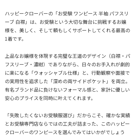
ハッピークローバーの「お受験 ワンピース 半袖 パフスリ
ーブ 白襟」は、お受験という大切な舞台に挑戦するお嬢
様を、美しく、そして頼もしくサポートしてくれる最高の
1着です。
上品なお嬢様を体現する完璧な王道のデザイン（白襟・パ
フスリーブ・濃紺）でありながら、日々のお手入れが劇的
に楽になる「ウォッシャブル仕様」と、行動観察や面接で
の実用性を追求した「深めの両サイドポケット」を両立。
有名ブランド品に負けないフォーマル感と、家計に優しい
安心のプライスを同時に叶えてくれます。
「失敗したくないお受験服選び」だからこそ、確かな実績
とお受験専門店ならではの工夫が詰まった、このハッピー
クローバーのワンピースを選んでみてはいかがでしょう