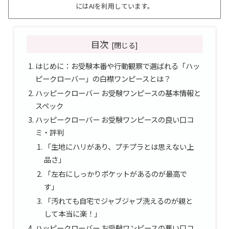
にはAIを利用しています。
目次
はじめに：お受験本番や行動観察で選ばれる「ハッ
ピークローバー」の白襟ワンピースとは？
ハッピークローバー お受験ワンピースの基本情報と
スペック
ハッピークローバー お受験ワンピースの良い口コ
ミ・評判
「生地にハリがあり、プチプラとは思えない上
品さ」
「左右にしっかりポケットがあるのが最高で
す」
「汚れても自宅でジャブジャブ洗えるのが親と
して本当に楽！」
ハッピークローバー お受験ワンピースの悪い口コ