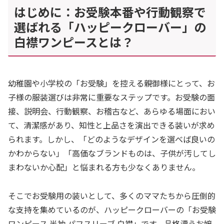
はじめに：お受験本番や行動観察で
選ばれる「ハッピークローバー」の
白襟ワンピースとは？
幼稚園や小学校の「お受験」を控える親御様にとって、お
子様の服装選びは非常に重要なステップです。お受験の面
接、説明会、行動観察、お稽古など、あらゆる場面におい
て、清潔感があり、知性と上品さを演出できる装いが求め
られます。しかし、「どのようなデザインを選べば良いの
かわからない」「高価なブランドものは、子供が汚してし
まわないか心配」と悩まれる方も少なくありません。
そこでお受験用の装いとして、多くのママたちから圧倒的
な支持を集めているのが、ハッピークローバーの「お受験
ワンピース 半袖 パフスリーブ 白襟」です。品格漂うお嬢