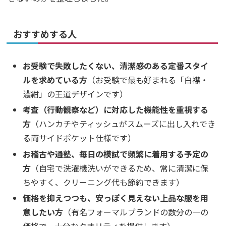
おすすめする人
お受験で失敗したくない、清潔感のある定番スタイ
ルを求めている方
（お受験で最も好まれる「白襟・
濃紺」の王道デザインです）
考査（行動観察など）に対応した機能性を重視する
方
（ハンカチやティッシュがスムーズに出し入れでき
る両サイドポケット仕様です）
お稽古や通塾、毎日の模試で頻繁に着用する予定の
方
（自宅で洗濯機洗いができるため、常に清潔に保
ちやすく、クリーニング代も節約できます）
価格を抑えつつも、安っぽく見えない上品な服を用
意したい方
（有名フォーマルブランドの数分の一の
価格で、十分なクオリティを提供します）