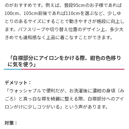
のがおすすめです。例えば、普段95cmのお子様であれば
100cm、105cm前後であれば110cmを選ぶなど、少しゆ
とりのあるサイズにすることで動きやすさが格段に向上し
ます。パフスリーブや切り替え位置のデザイン上、多少大
きめでも違和感なく上品に着こなすことができます。
「白襟部分にアイロンをかける際、紺色の色移り
に気を使う」
デメリット：
「ウォッシャブルで便利だが、お洗濯後に濃紺の身頃（み
ごろ）と真っ白な襟を綺麗に整える際、白襟部分へのアイ
ロンがけに少しコツがいる」という声があります。
対策：