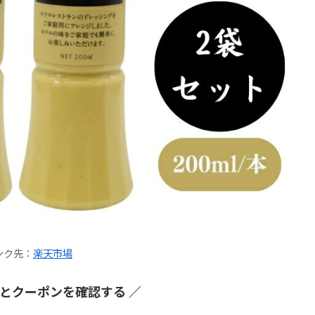
ンク先：
楽天市場
況とクーポンを確認する ／