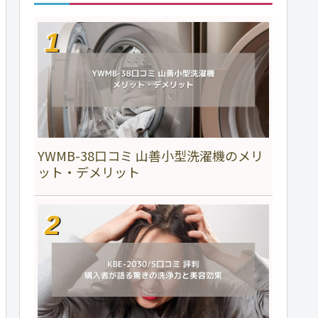
YWMB-38口コミ 山善小型洗濯機のメリ
ット・デメリット