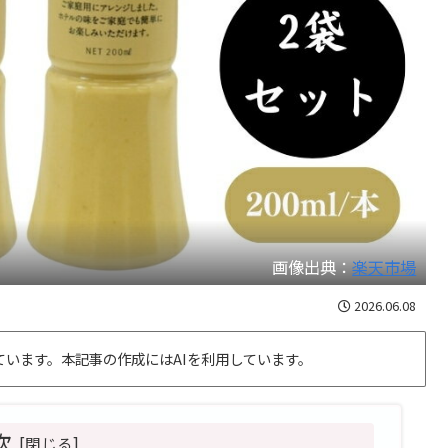
画像出典：
楽天市場
2026.06.08
います。本記事の作成にはAIを利用しています。
次