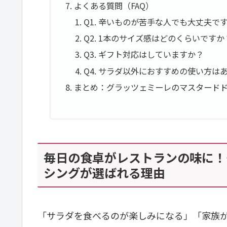
よくある質問（FAQ）
Q1. 辛いものが苦手な人でも大丈夫で
Q2. 1本のサイズ感はどのくらいですか
Q3. ギフト対応はしていますか？
Q4. サラダ以外におすすめの使い方は
まとめ：グラッツェミーレのマスタード
毎日の食卓がレストランの味に！
シングが選ばれる理由
「サラダを食べるのが楽しみになる」「家族が