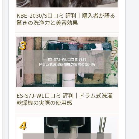
KBE-2030/S口コミ 評判｜購入者が語る
驚きの洗浄力と美容効果
ES-S7J-WL口コミ 評判｜ドラム式洗濯
乾燥機の実際の使用感