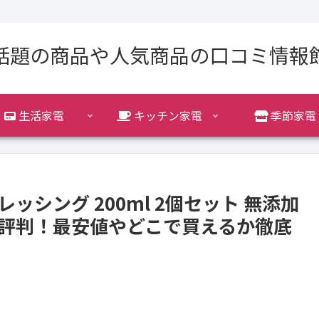
話題の商品や人気商品の口コミ情報
生活家電
キッチン家電
季節家電
ッシング 200ml 2個セット 無添加
ミ評判！最安値やどこで買えるか徹底