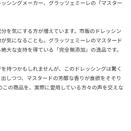
レッシングメーカー、グラッツェミーレの『マスター
成分を気にする方が増えています。市販のドレッシン
物が気になることも。グラッツェミーレのマスタード
ら絶大な支持を得ている「完全無添加」の逸品です。
ジを持つかもしれませんが、このドレッシングは驚く
き出しつつ、マスタードの芳醇な香りが食欲をそそり
気のこの商品を、実際に愛用している方々の声を交えな