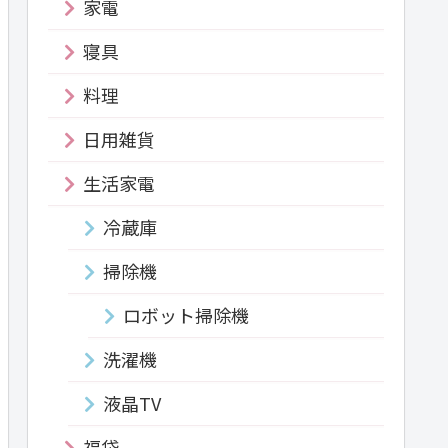
家電
寝具
料理
日用雑貨
生活家電
冷蔵庫
掃除機
ロボット掃除機
洗濯機
液晶TV
福袋