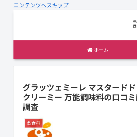
コンテンツへスキップ
ホーム
グラッツェミーレ マスタードドレ
クリーミー 万能調味料の口コ
調査
飲食料