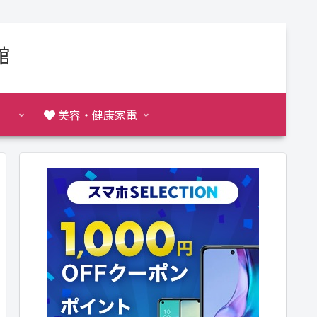
館
美容・健康家電