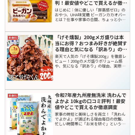
飲食料
キッセイ薬品工業
シェアする
X
Facebook
はてブ
LINE
コピー