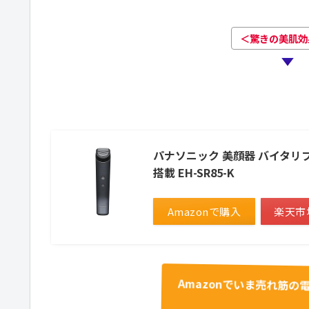
＜驚きの美肌効
パナソニック 美顔器 バイタリフト
搭載 EH-SR85-K
Amazonで購入
楽天市
Amazonでいま売れ筋