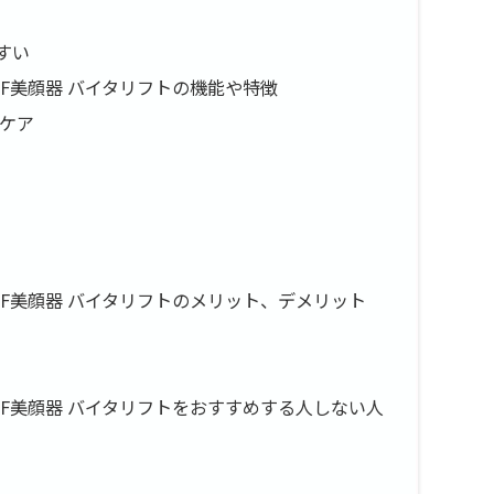
すい
K) RF美顔器 バイタリフトの機能や特徴
ルケア
5K) RF美顔器 バイタリフトのメリット、デメリット
5K) RF美顔器 バイタリフトをおすすめする人しない人