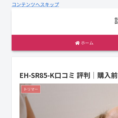
コンテンツへスキップ
ホーム
EH-SR85-K口コミ 評判｜
トリマー