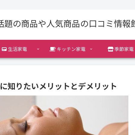
話題の商品や人気商品の口コミ情報
生活家電
キッチン家電
季節家電
購入前に知りたいメリットとデメリット