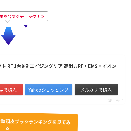
果を今すぐチェック！＞
 RF 1台9役 エイジングケア 高出力RF・EMS・イオン
場で購入
Yahooショッピング
メルカリで購入
ポチップ
の電動頭皮ブラシランキングを見てみ
る