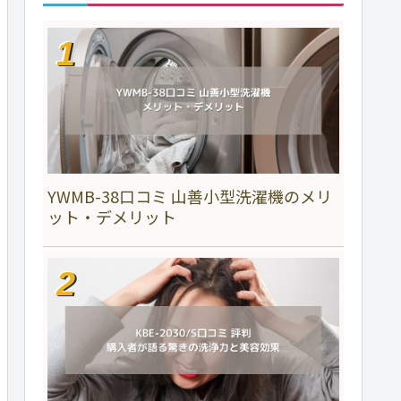
YWMB-38口コミ 山善小型洗濯機のメリ
ット・デメリット