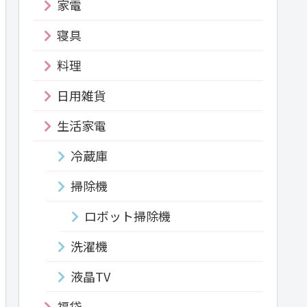
家電
寝具
料理
日用雑貨
生活家電
冷蔵庫
掃除機
ロボット掃除機
洗濯機
液晶TV
福袋