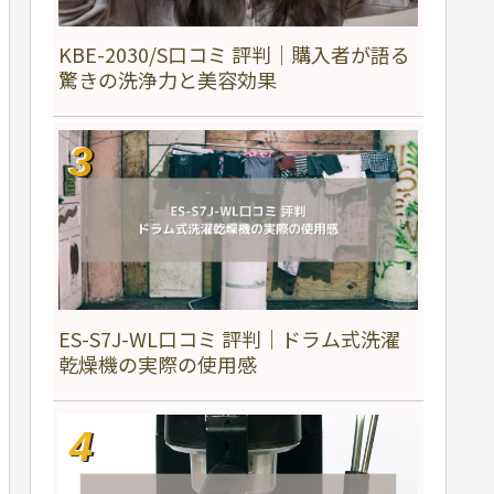
KBE-2030/S口コミ 評判｜購入者が語る
驚きの洗浄力と美容効果
ES-S7J-WL口コミ 評判｜ドラム式洗濯
乾燥機の実際の使用感