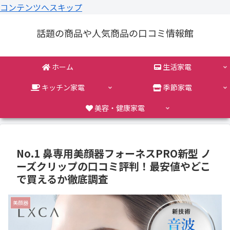
コンテンツへスキップ
話題の商品や人気商品の口コミ情報館
ホーム
生活家電
キッチン家電
季節家電
美容・健康家電
No.1 鼻専用美顔器フォーネスPRO新型 ノ
ーズクリップの口コミ評判！最安値やどこ
で買えるか徹底調査
美顔器