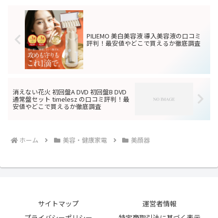
PILIEMO 美白美容液 導入美容液の口コミ
評判！最安値やどこで買えるか徹底調査
消えない花火 初回盤A DVD 初回盤B DVD
通常盤セット timelesz の口コミ評判！最
安値やどこで買えるか徹底調査
ホーム
美容・健康家電
美顔器
サイトマップ
運営者情報
プライバシーポリシー
特定商取引法に基づく表示