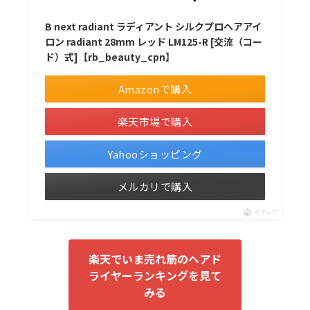
B next radiant ラディアント シルクプロヘアアイ
ロン radiant 28mm レッド LM125-R [交流（コー
ド）式]【rb_beauty_cpn】
Amazonで購入
楽天市場で購入
Yahooショッピング
メルカリで購入
ポチップ
楽天でいま売れ筋のヘアド
ライヤーランキングを見て
みる