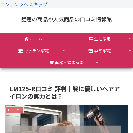
コンテンツへスキップ
話題の商品や人気商品の口コミ情報館
ホーム
生活家電
キッチン家電
季節家電
美容・健康家電
LM125-R口コミ 評判｜髪に優しいヘアア
イロンの実力とは？
ドライヤー