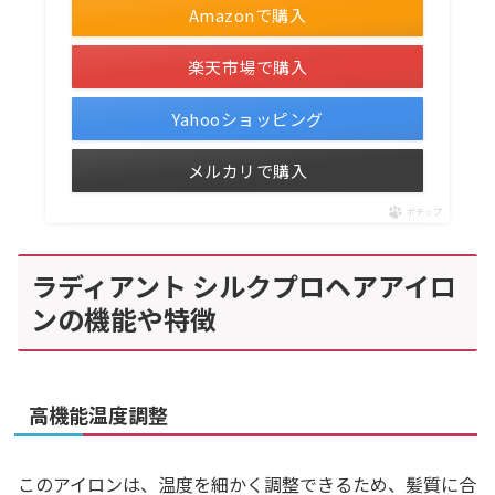
Amazonで購入
楽天市場で購入
Yahooショッピング
メルカリで購入
ポチップ
ラディアント シルクプロヘアアイロ
ンの機能や特徴
高機能温度調整
このアイロンは、温度を細かく調整できるため、髪質に合