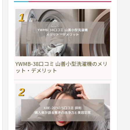
YWMB-38口コミ 山善小型洗濯機のメリ
ット・デメリット