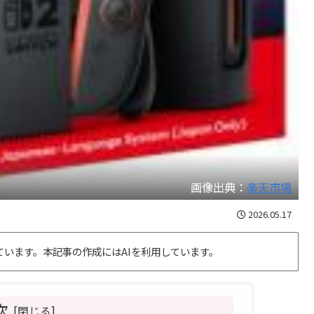
画像出典：
楽天市場
2026.05.17
います。本記事の作成にはAIを利用しています。
次