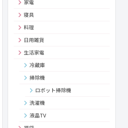
家電
寝具
料理
日用雑貨
生活家電
冷蔵庫
掃除機
ロボット掃除機
洗濯機
液晶TV
福袋