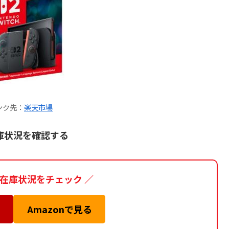
ンク先：
楽天市場
庫状況を確認する
と在庫状況をチェック ／
Amazonで見る