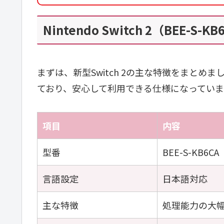
Nintendo Switch 2（BEE-
まずは、新型Switch 2の主な特徴をまと
ており、安心して利用できる仕様になっていま
項目
内容
型番
BEE-S-KB6
言語設定
日本語対応
主な特徴
処理能力の大