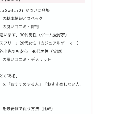
 Switch 2」がついに登場
KB6CA）の基本情報とスペック
KB6CA）の良い口コミ・評判
違います」30代男性（ゲーム愛好家）
スフリー」20代女性（カジュアルゲーマー）
外出先でも安心」40代男性（父親）
-KB6CA）の悪い口コミ・デメリット
とがある」
S-KB6CA）を「おすすめする人」「おすすめしない人」
-KB6CA）を最安値で買う方法（比較）