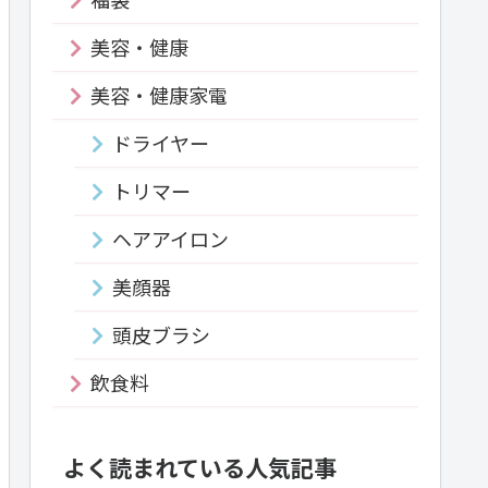
美容・健康
美容・健康家電
ドライヤー
トリマー
ヘアアイロン
美顔器
頭皮ブラシ
飲食料
よく読まれている人気記事