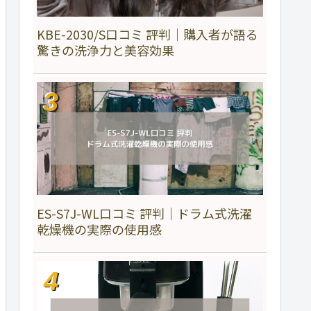
KBE-2030/S口コミ 評判｜購入者が語る
驚きの洗浄力と美容効果
ES-S7J-WL口コミ 評判｜ドラム式洗濯
乾燥機の実際の使用感