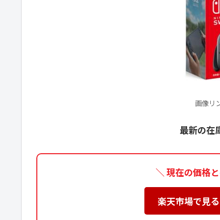
画像リ
最新の在
＼ 現在の価格
楽天市場で見る