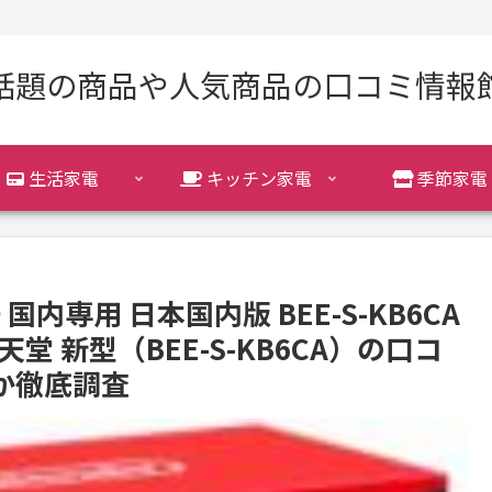
話題の商品や人気商品の口コミ情報
生活家電
キッチン家電
季節家電
本語 国内専用 日本国内版 BEE-S-KB6CA
堂 新型（BEE-S-KB6CA）の口コ
か徹底調査