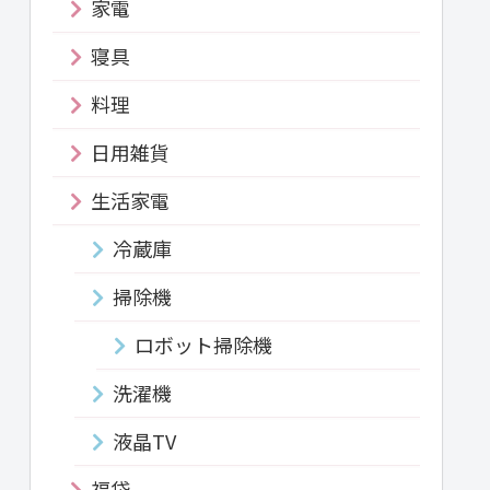
家電
寝具
料理
日用雑貨
生活家電
冷蔵庫
掃除機
ロボット掃除機
洗濯機
液晶TV
福袋