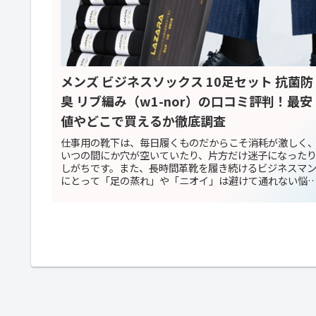
メンズ ビジネスソックス 10足セット 抗菌防
臭 リブ編み（w1-nor）の口コミ評判！最安
値やどこで買えるか徹底調査
仕事用の靴下は、毎日履くものだからこそ消耗が激しく
いつの間にか穴が空いていたり、片方だけ迷子になった
しがちです。また、長時間革靴を履き続けるビジネスマ
にとって「足の蒸れ」や「ニオイ」は避けて通れない悩
でもあります。今回ご紹介するのは...