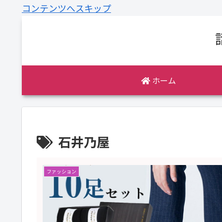
コンテンツへスキップ
ホーム
石井乃屋
ファッション