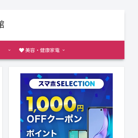
館
美容・健康家電