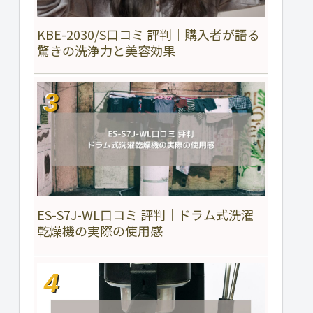
KBE-2030/S口コミ 評判｜購入者が語る
驚きの洗浄力と美容効果
ES-S7J-WL口コミ 評判｜ドラム式洗濯
乾燥機の実際の使用感