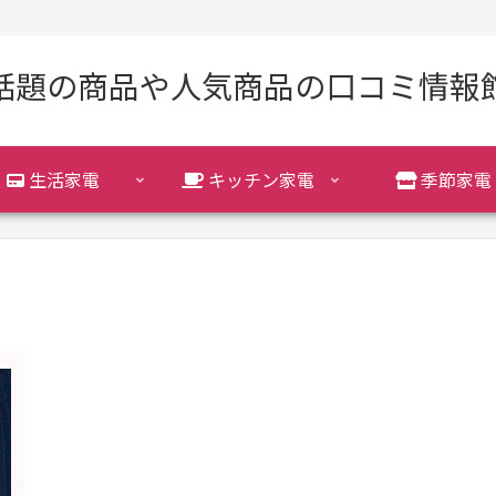
話題の商品や人気商品の口コミ情報
生活家電
キッチン家電
季節家電