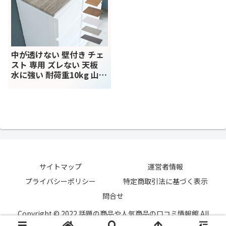
中が透けない 壁付き チェ
スト 専用 ズレない 天板
水に強い 耐荷重10kg 山善
YAMAZEN S1Y43 の口コミ
評判！最安値やどこで買
えるか徹底調査
サイトマップ
運営者情報
プライバシーポリシー
特定商取引法に基づく表示
問合せ
Copyright © 2022 話題の商品や人気商品の口コミ情報館 All
Rights Reserved.