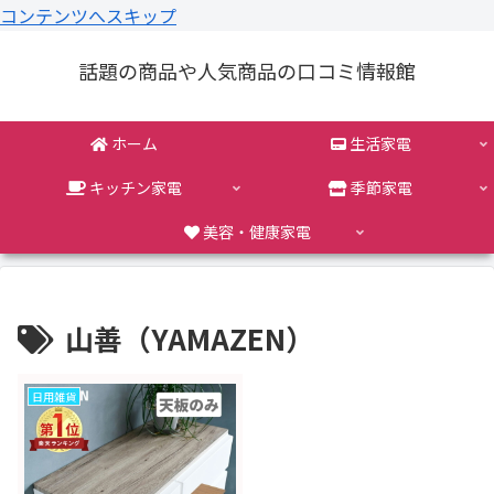
コンテンツへスキップ
話題の商品や人気商品の口コミ情報館
ホーム
生活家電
キッチン家電
季節家電
美容・健康家電
山善（YAMAZEN）
日用雑貨