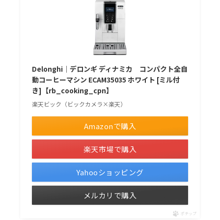
Delonghi｜デロンギ ディナミカ コンパクト全自
動コーヒーマシン ECAM35035 ホワイト [ミル付
き]【rb_cooking_cpn】
楽天ビック（ビックカメラ×楽天）
Amazonで購入
楽天市場で購入
Yahooショッピング
メルカリで購入
ポチップ