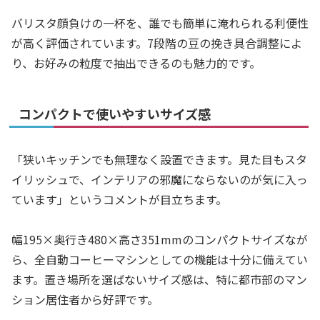
バリスタ顔負けの一杯を、誰でも簡単に淹れられる利便性
が高く評価されています。7段階の豆の挽き具合調整によ
り、お好みの粒度で抽出できるのも魅力的です。
コンパクトで使いやすいサイズ感
「狭いキッチンでも無理なく設置できます。見た目もスタ
イリッシュで、インテリアの邪魔にならないのが気に入っ
ています」というコメントが目立ちます。
幅195×奥行き480×高さ351mmのコンパクトサイズなが
ら、全自動コーヒーマシンとしての機能は十分に備えてい
ます。置き場所を選ばないサイズ感は、特に都市部のマン
ション居住者から好評です。