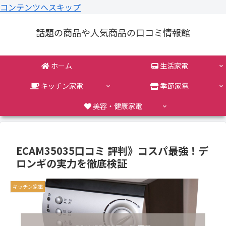
コンテンツへスキップ
話題の商品や人気商品の口コミ情報館
ホーム
生活家電
キッチン家電
季節家電
美容・健康家電
ECAM35035口コミ 評判》コスパ最強！デ
ロンギの実力を徹底検証
キッチン家電