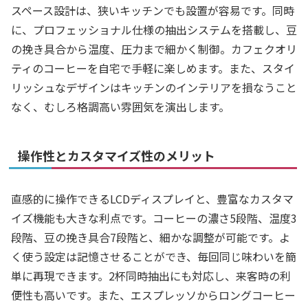
スペース設計は、狭いキッチンでも設置が容易です。同時
に、プロフェッショナル仕様の抽出システムを搭載し、豆
の挽き具合から温度、圧力まで細かく制御。カフェクオリ
ティのコーヒーを自宅で手軽に楽しめます。また、スタイ
リッシュなデザインはキッチンのインテリアを損なうこと
なく、むしろ格調高い雰囲気を演出します。
操作性とカスタマイズ性のメリット
直感的に操作できるLCDディスプレイと、豊富なカスタマ
イズ機能も大きな利点です。コーヒーの濃さ5段階、温度3
段階、豆の挽き具合7段階と、細かな調整が可能です。よ
く使う設定は記憶させることができ、毎回同じ味わいを簡
単に再現できます。2杯同時抽出にも対応し、来客時の利
便性も高いです。また、エスプレッソからロングコーヒー