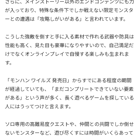
さらに、メインストーリー以外のエンドコンテンツにも力
が入っており、特殊な条件下でしか戦えない限定モンスタ
ーとの遭遇は「攻略しがいがある」と言われています。
こうした強敵を倒すと手に入る素材で作れる武器や防具は
性能も高く、見た目も豪華になりやすいので、自己満足だ
けでなくオンラインプレイで自慢する楽しみも生まれま
す。
「モンハン ワイルズ 発売日」からすでにある程度の期間
が経過していても、「まだコンプリートできていない要素
がある」という声が多く、長く遊べるゲームを探している
人にはうってつけと言えます。
ソロ専用の高難易度クエストや、仲間との共闘でしか倒せ
ないモンスターなど、遊び尽くすには時間がいくらあって