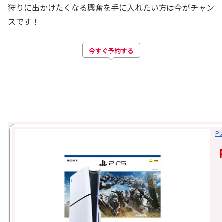
狩りに出かけたくなる興奮を手に入れたい方は今がチャン
スです！
今すぐ予約する
P