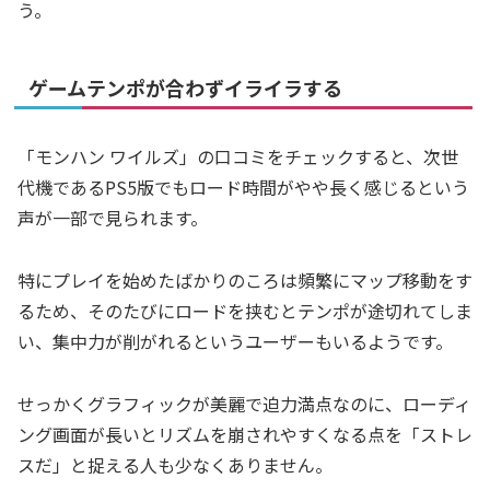
う。
ゲームテンポが合わずイライラする
「モンハン ワイルズ」の口コミをチェックすると、次世
代機であるPS5版でもロード時間がやや長く感じるという
声が一部で見られます。
特にプレイを始めたばかりのころは頻繁にマップ移動をす
るため、そのたびにロードを挟むとテンポが途切れてしま
い、集中力が削がれるというユーザーもいるようです。
せっかくグラフィックが美麗で迫力満点なのに、ローディ
ング画面が長いとリズムを崩されやすくなる点を「ストレ
スだ」と捉える人も少なくありません。