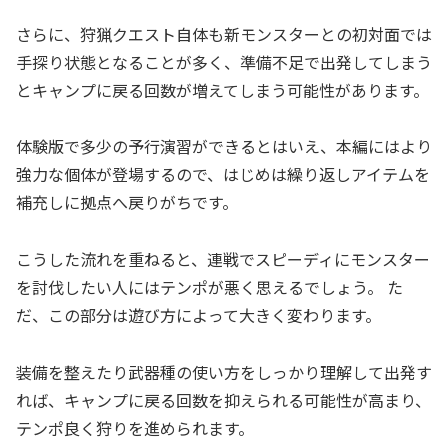
さらに、狩猟クエスト自体も新モンスターとの初対面では
手探り状態となることが多く、準備不足で出発してしまう
とキャンプに戻る回数が増えてしまう可能性があります。
体験版で多少の予行演習ができるとはいえ、本編にはより
強力な個体が登場するので、はじめは繰り返しアイテムを
補充しに拠点へ戻りがちです。
こうした流れを重ねると、連戦でスピーディにモンスター
を討伐したい人にはテンポが悪く思えるでしょう。 た
だ、この部分は遊び方によって大きく変わります。
装備を整えたり武器種の使い方をしっかり理解して出発す
れば、キャンプに戻る回数を抑えられる可能性が高まり、
テンポ良く狩りを進められます。