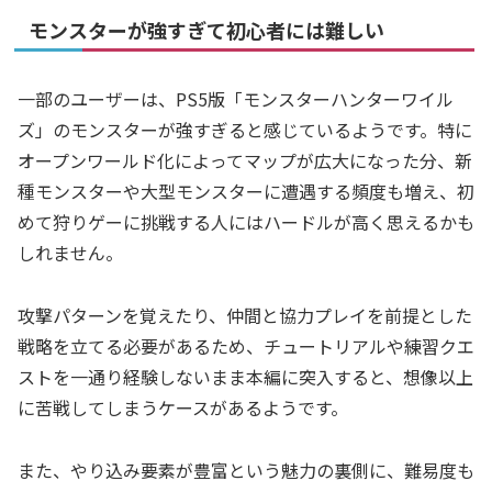
モンスターが強すぎて初心者には難しい
一部のユーザーは、PS5版「モンスターハンターワイル
ズ」のモンスターが強すぎると感じているようです。特に
オープンワールド化によってマップが広大になった分、新
種モンスターや大型モンスターに遭遇する頻度も増え、初
めて狩りゲーに挑戦する人にはハードルが高く思えるかも
しれません。
攻撃パターンを覚えたり、仲間と協力プレイを前提とした
戦略を立てる必要があるため、チュートリアルや練習クエ
ストを一通り経験しないまま本編に突入すると、想像以上
に苦戦してしまうケースがあるようです。
また、やり込み要素が豊富という魅力の裏側に、難易度も