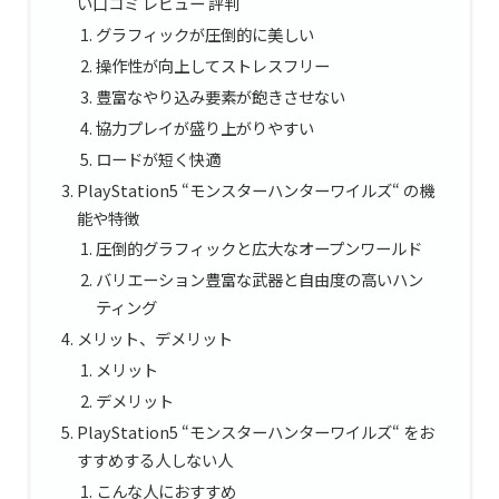
い口コミ レビュー 評判
グラフィックが圧倒的に美しい
操作性が向上してストレスフリー
豊富なやり込み要素が飽きさせない
協力プレイが盛り上がりやすい
ロードが短く快適
PlayStation5 “モンスターハンターワイルズ“ の機
能や特徴
圧倒的グラフィックと広大なオープンワールド
バリエーション豊富な武器と自由度の高いハン
ティング
メリット、デメリット
メリット
デメリット
PlayStation5 “モンスターハンターワイルズ“ をお
すすめする人しない人
こんな人におすすめ