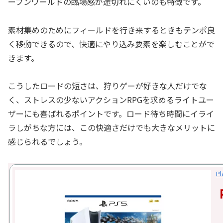
ープンワールドの臨場感が途切れにくいのも特徴です。
素材集めのためにフィールドを行き来するときもテンポ良
く移動できるので、快適にやり込み要素を楽しむことがで
きます。
こうしたロードの短さは、狩りゲーが好きな人だけでな
く、ストレスの少ないアクションRPGを求めるライトユー
ザーにも喜ばれるポイントです。ロード待ち時間にイライ
ラしがちな方には、この快適さだけでも大きなメリットに
感じられるでしょう。
P