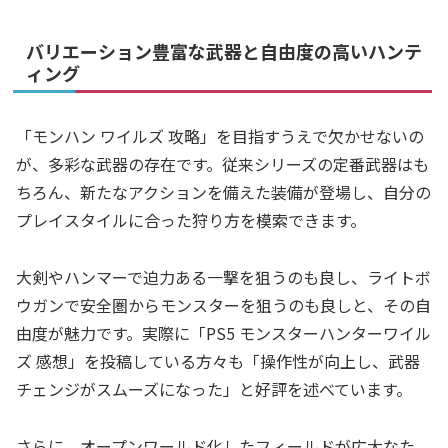
バリエーション豊富な武器と自由度の高いハンテ
ィング
「モンハン ワイルズ 攻略」を目指すうえで欠かせないの
が、多彩な武器の存在です。従来シリーズの定番武器はも
ちろん、新たなアクションを備えた装備が登場し、自分の
プレイスタイルに合った狩り方を模索できます。
大剣やハンマーで迫力ある一撃を狙うのも良し、ライトボ
ウガンで安全圏からモンスターを狙うのも良しと、その自
由度が魅力です。実際に「PS5 モンスターハンターワイル
ズ 感想」を投稿している方々も「操作性が向上し、武器
チェンジがスムーズになった」と好評を述べています。
さらに、オープンワールド化したフィールドが広大なた