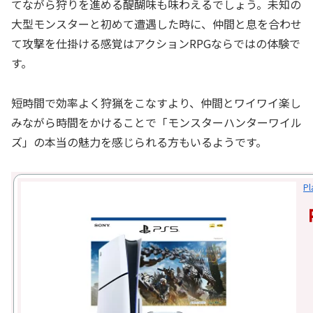
てながら狩りを進める醍醐味も味わえるでしょう。未知の
大型モンスターと初めて遭遇した時に、仲間と息を合わせ
て攻撃を仕掛ける感覚はアクションRPGならではの体験で
す。
短時間で効率よく狩猟をこなすより、仲間とワイワイ楽し
みながら時間をかけることで「モンスターハンターワイル
ズ」の本当の魅力を感じられる方もいるようです。
P