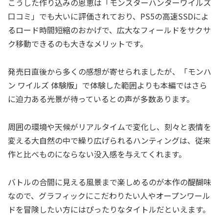
こうした作り込みの恩恵は「モンスターハンターワイルズ
口コミ」でも大いに評価されており、PS5の高速SSDによ
るロード時間短縮のおかげで、広大なフィールドをサクサ
ク移動できるのも大きなメリットです。
発売日直後から多くの感想が寄せられましたが、「モンハ
ン ワイルズ 体験版」で体験した範囲よりも本編ではさら
に迫力ある光景が待っているとの声が多数あります。
周囲の環境や天候がリアルタイムで変化し、刻々と表情を
変える大自然の中で繰り広げられるハンティングは、従来
作と比べものにならない没入感を与えてくれます。
バトルの合間に見える風景まで楽しめるのが本作の醍醐味
なので、グラフィックにこだわりたい人やオープンワール
ドを冒険したい方にはぴったりなタイトルだといえます。