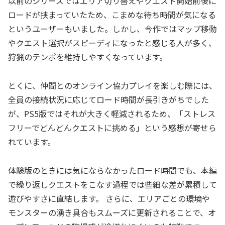
以前のシリーズではエリア切り替えやクエスト開始前後に
ロードが挟まっていたため、こまめな待ち時間が気になる
というユーザーもいました。しかし、今作ではマップ移動
やクエスト選択がスピーディになったと感じる人が多く、
狩猟のテンポを維持しやすくなっています。
とくに、仲間とのオンライン協力プレイを楽しむ際には、
全員の接続状況に応じてロード時間が長引きがちでした
が、PS5版ではそれが大きく軽減されるため、「ストレス
フリーでどんどんクエストに挑める」という感想が寄せら
れています。
体験版のときには気にならなかったロード時間でも、本編
で繰り返しクエストをこなす過程では些細な差が累積して
遊びやすさに直結します。 さらに、エリアごとの環境や
モンスターの湧き具合もスムーズに更新されることで、オ