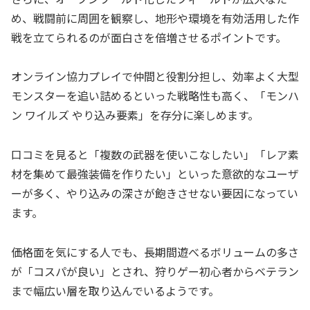
め、戦闘前に周囲を観察し、地形や環境を有効活用した作
戦を立てられるのが面白さを倍増させるポイントです。
オンライン協力プレイで仲間と役割分担し、効率よく大型
モンスターを追い詰めるといった戦略性も高く、「モンハ
ン ワイルズ やり込み要素」を存分に楽しめます。
口コミを見ると「複数の武器を使いこなしたい」「レア素
材を集めて最強装備を作りたい」といった意欲的なユーザ
ーが多く、やり込みの深さが飽きさせない要因になってい
ます。
価格面を気にする人でも、長期間遊べるボリュームの多さ
が「コスパが良い」とされ、狩りゲー初心者からベテラン
まで幅広い層を取り込んでいるようです。