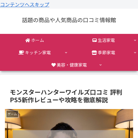
コンテンツへスキップ
話題の商品や人気商品の口コミ情報館
ホーム
生活家電
キッチン家電
季節家電
美容・健康家電
モンスターハンターワイルズ口コミ 評判
PS5新作レビューや攻略を徹底解説
ゲーム