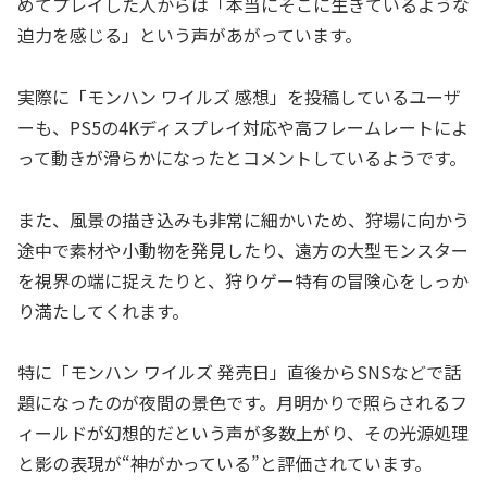
めてプレイした人からは「本当にそこに生きているような
迫力を感じる」という声があがっています。
実際に「モンハン ワイルズ 感想」を投稿しているユーザ
ーも、PS5の4Kディスプレイ対応や高フレームレートによ
って動きが滑らかになったとコメントしているようです。
また、風景の描き込みも非常に細かいため、狩場に向かう
途中で素材や小動物を発見したり、遠方の大型モンスター
を視界の端に捉えたりと、狩りゲー特有の冒険心をしっか
り満たしてくれます。
特に「モンハン ワイルズ 発売日」直後からSNSなどで話
題になったのが夜間の景色です。月明かりで照らされるフ
ィールドが幻想的だという声が多数上がり、その光源処理
と影の表現が“神がかっている”と評価されています。